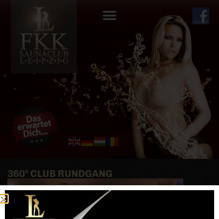
360° CLUB RUNDGANG